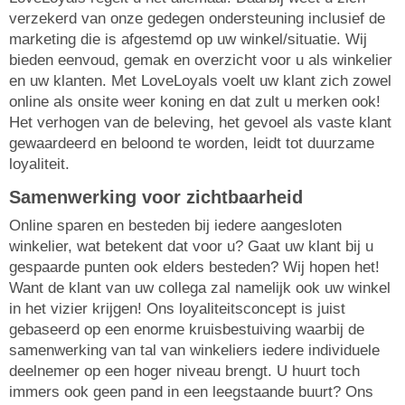
verzekerd van onze gedegen ondersteuning inclusief de
marketing die is afgestemd op uw winkel/situatie. Wij
bieden eenvoud, gemak en overzicht voor u als winkelier
en uw klanten. Met LoveLoyals voelt uw klant zich zowel
online als onsite weer koning en dat zult u merken ook!
Het verhogen van de beleving, het gevoel als vaste klant
gewaardeerd en beloond te worden, leidt tot duurzame
loyaliteit.
Samenwerking voor zichtbaarheid
Online sparen en besteden bij iedere aangesloten
winkelier, wat betekent dat voor u? Gaat uw klant bij u
gespaarde punten ook elders besteden? Wij hopen het!
Want de klant van uw collega zal namelijk ook uw winkel
in het vizier krijgen! Ons loyaliteitsconcept is juist
gebaseerd op een enorme kruisbestuiving waarbij de
samenwerking van tal van winkeliers iedere individuele
deelnemer op een hoger niveau brengt. U huurt toch
immers ook geen pand in een leegstaande buurt? Ons