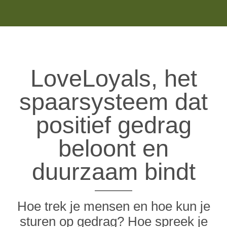
LoveLoyals, het
spaarsysteem dat
positief gedrag
beloont en
duurzaam bindt
Hoe trek je mensen en hoe kun je
sturen op gedrag? Hoe spreek je