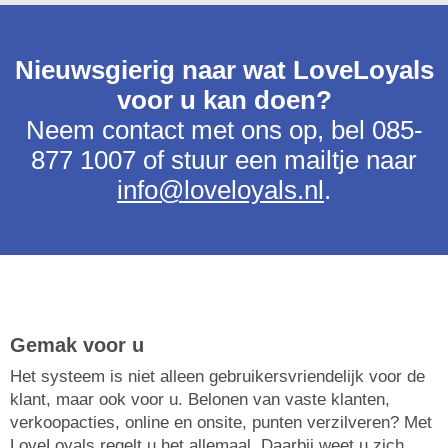
Nieuwsgierig naar wat LoveLoyals
voor u kan doen?
Neem contact met ons op, bel 085-
877 1007 of stuur een mailtje naar
info@loveloyals.nl
.
Gemak voor u
Het systeem is niet alleen gebruikersvriendelijk voor de
klant, maar ook voor u. Belonen van vaste klanten,
verkoopacties, online en onsite, punten verzilveren? Met
LoveLoyals regelt u het allemaal. Daarbij weet u zich