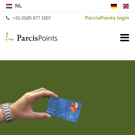
NL
ParcisPoints login
+31 (0)85 877 1007