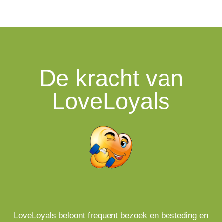
De kracht van
LoveLoyals
LoveLoyals beloont frequent bezoek en besteding en