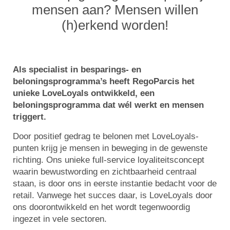
mensen aan? Mensen willen
(h)erkend worden!
Als specialist in besparings- en
beloningsprogramma’s heeft RegoParcis het
unieke LoveLoyals ontwikkeld, een
beloningsprogramma dat wél werkt en mensen
triggert.
Door positief gedrag te belonen met LoveLoyals-
punten krijg je mensen in beweging in de gewenste
richting. Ons unieke full-service loyaliteitsconcept
waarin bewustwording en zichtbaarheid centraal
staan, is door ons in eerste instantie bedacht voor de
retail. Vanwege het succes daar, is LoveLoyals door
ons doorontwikkeld en het wordt tegenwoordig
ingezet in vele sectoren.